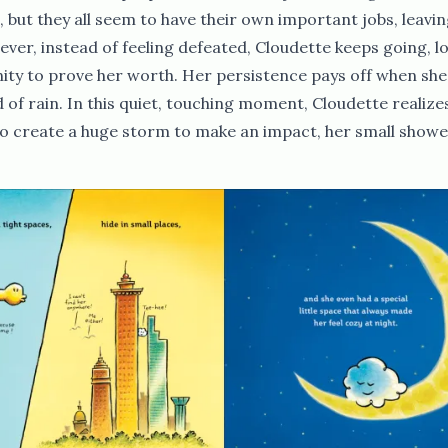
but they all seem to have their own important jobs, leaving
wever, instead of feeling defeated, Cloudette keeps going, l
ity to prove her worth. Her persistence pays off when she 
 of rain. In this quiet, touching moment, Cloudette realize
o create a huge storm to make an impact, her small shower