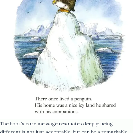
The book's core message resonates deeply: being
different is not just acceptable, but can be a remarkable